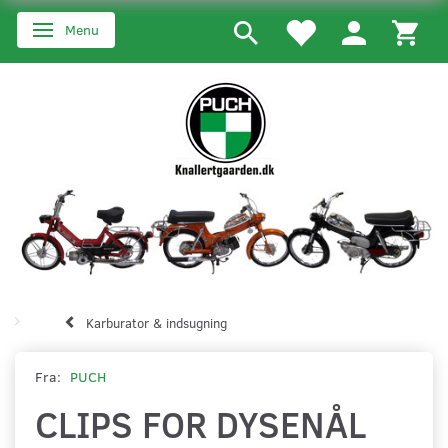
Menu
Skifte navigation
Karburator & indsugning
Fra:
PUCH
CLIPS FOR DYSENÅL