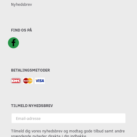
Nyhedsbrev
FIND OS PÅ
BETALINGSMETODER
TILMELD NYHEDSBREV
Email-
adresse
Tilmeld dig vores nyhedsbrev og modtag gode tilbud samt andre
spændende nyheder direkte i din indbakke.