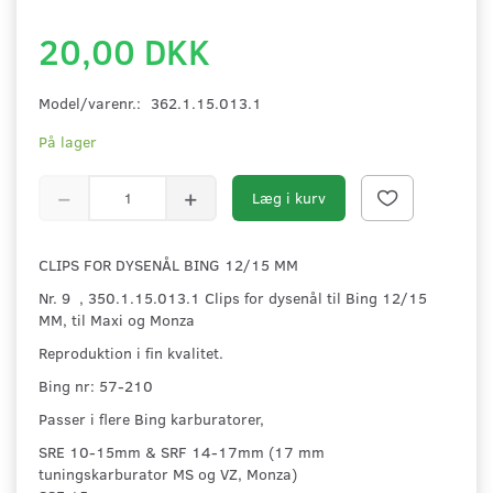
20,00 DKK
Model/varenr.:
362.1.15.013.1
På lager
Læg i kurv
CLIPS FOR DYSENÅL BING 12/15 MM
Nr. 9 , 350.1.15.013.1 Clips for dysenål til Bing 12/15
MM, til Maxi og Monza
Reproduktion i fin kvalitet.
Bing nr: 57-210
Passer i flere Bing karburatorer,
SRE 10-15mm & SRF 14-17mm (17 mm
tuningskarburator MS og VZ, Monza)