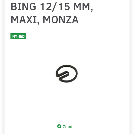
BING 12/15 MM,
MAXI, MONZA
NYHED
Zoom