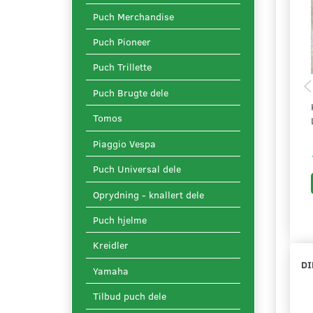
Puch Merchandise
Puch Pioneer
Puch Trillette
Puch Brugte dele
Tomos
Piaggio Vespa
Puch Universal dele
Oprydning - knallert dele
Puch hjelme
Kreidler
DI
Yamaha
Tilbud puch dele