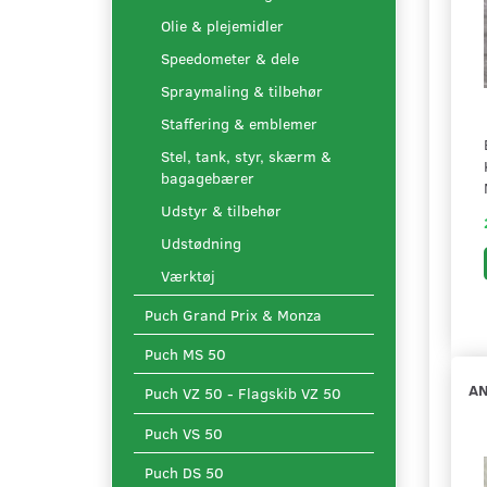
Olie & plejemidler
Speedometer & dele
Spraymaling & tilbehør
Staffering & emblemer
Stel, tank, styr, skærm &
bagagebærer
Udstyr & tilbehør
Udstødning
Værktøj
Puch Grand Prix & Monza
Puch MS 50
AN
Puch VZ 50 - Flagskib VZ 50
Puch VS 50
Puch DS 50