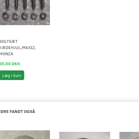
BOLTSÆT
KÆDEHJUL,MAXI2,
MONZA
25,00 DKK
Læg i kurv
DRE FANDT OGSÅ