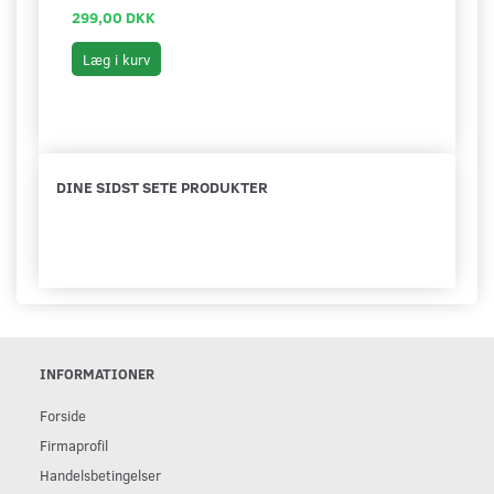
299,00 DKK
699,
Læg i kurv
Læg 
DINE SIDST SETE PRODUKTER
INFORMATIONER
Forside
Firmaprofil
Handelsbetingelser