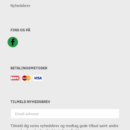
Nyhedsbrev
FIND OS PÅ
BETALINGSMETODER
TILMELD NYHEDSBREV
Email-
adresse
Tilmeld dig vores nyhedsbrev og modtag gode tilbud samt andre