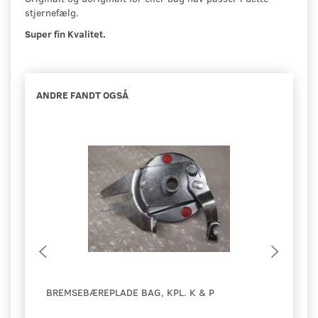
stjernefælg.
Super fin Kvalitet.
ANDRE FANDT OGSÅ
BREMSEBÆREPLADE BAG, KPL. K & P
SPEC