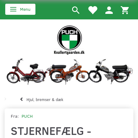
Menu
Skifte navigation
Hjul, bremser & dæk
Fra:
PUCH
STJERNEFÆLG -