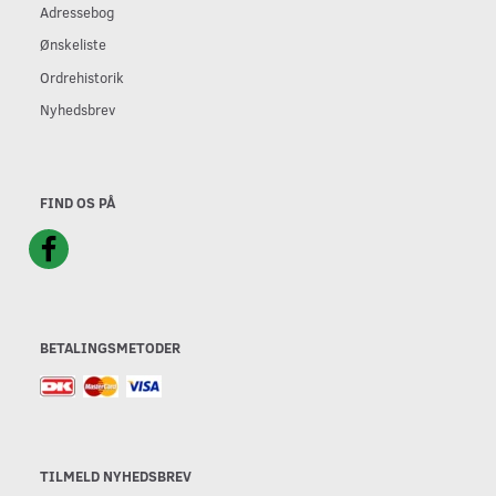
Adressebog
Ønskeliste
Ordrehistorik
Nyhedsbrev
FIND OS PÅ
BETALINGSMETODER
TILMELD NYHEDSBREV