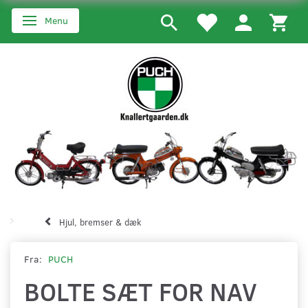
Menu
Skifte navigation
Hjul, bremser & dæk
Fra:
PUCH
BOLTE SÆT FOR NAV