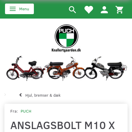
Menu
Skifte navigation
Hjul, bremser & dæk
Fra:
PUCH
ANSLAGSBOLT M10 X