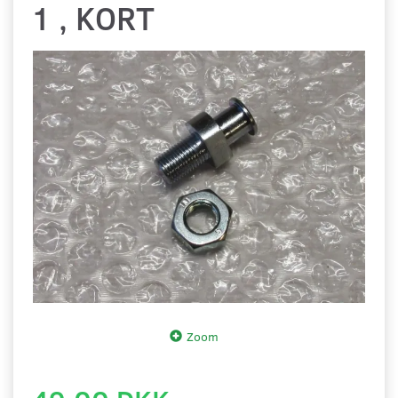
1 , KORT
Zoom