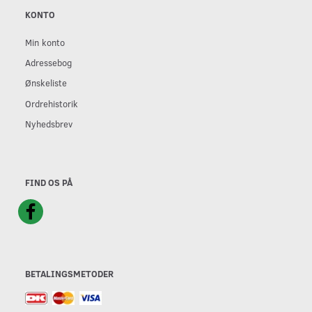
KONTO
Min konto
Adressebog
Ønskeliste
Ordrehistorik
Nyhedsbrev
FIND OS PÅ
BETALINGSMETODER