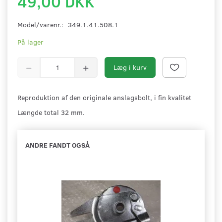
49,00 DKK
Model/varenr.:
349.1.41.508.1
På lager
Læg i kurv
Reproduktion af den originale anslagsbolt, i fin kvalitet
Længde total 32 mm.
ANDRE FANDT OGSÅ