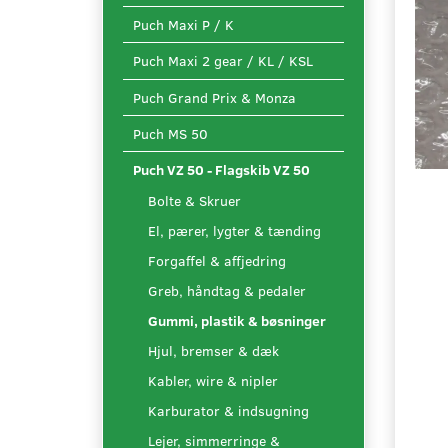
Puch Maxi P / K
Puch Maxi 2 gear / KL / KSL
Puch Grand Prix & Monza
Puch MS 50
Puch VZ 50 - Flagskib VZ 50
Bolte & Skruer
El, pærer, lygter & tænding
Forgaffel & affjedring
Greb, håndtag & pedaler
Gummi, plastik & bøsninger
Hjul, bremser & dæk
Kabler, wire & nipler
Karburator & indsugning
Lejer, simmerringe &