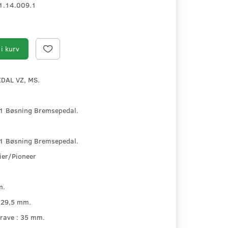
1.14.009.1
i kurv
DAL VZ, MS.
.1 Bøsning Bremsepedal.
.1 Bøsning Bremsepedal.
ier/Pioneer
m.
 29,5 mm.
rave : 35 mm.