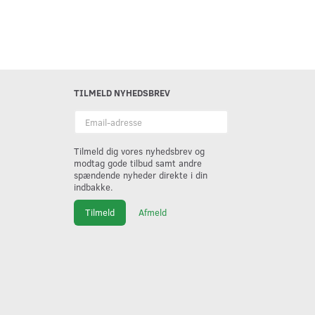
TILMELD NYHEDSBREV
Email-
adresse
Tilmeld dig vores nyhedsbrev og
modtag gode tilbud samt andre
spændende nyheder direkte i din
indbakke.
Tilmeld
Afmeld