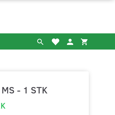
MS - 1 STK
KK