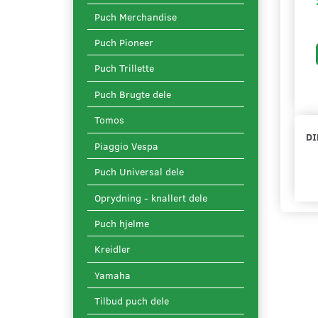
Puch Merchandise
Puch Pioneer
Puch Trillette
Puch Brugte dele
Tomos
DI
Piaggio Vespa
Puch Universal dele
Oprydning - knallert dele
Puch hjelme
Kreidler
Yamaha
Tilbud puch dele