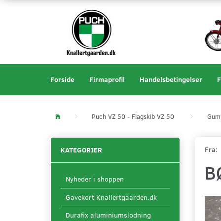
Forside
Firmaprofil
Handelsbetingelser
F
Puch VZ 50 - Flagskib VZ 50
Gumm
Fra:
KATEGORIER
B
Nyheder i shoppen
Gavekort Knallertgaarden.dk
Durafix aluminiumslodning