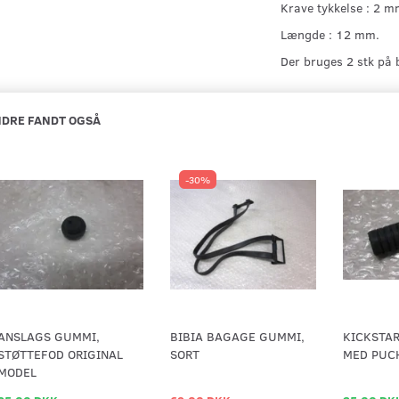
Krave tykkelse : 2 m
Længde : 12 mm.
Der bruges 2 stk på
DRE FANDT OGSÅ
-30%
ANSLAGS GUMMI,
BIBIA BAGAGE GUMMI,
KICKSTA
STØTTEFOD ORIGINAL
SORT
MED PUC
MODEL