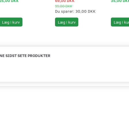
25,00 DKK
69,00 DKK
35,00 DK
99,00 DKK
Du sparer:
30,00 DKK
Læg i kurv
Læg i kurv
Læg i ku
NE SIDST SETE PRODUKTER