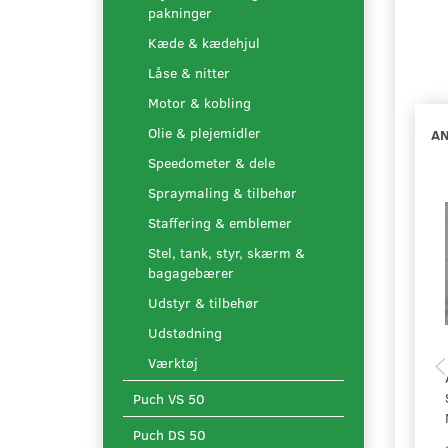
pakninger
Kæde & kædehjul
Låse & nitter
Motor & kobling
Olie & plejemidler
AN
Speedometer & dele
Spraymaling & tilbehør
Staffering & emblemer
Stel, tank, styr, skærm &
bagagebærer
Udstyr & tilbehør
Udstødning
Værktøj
Puch VS 50
Puch DS 50