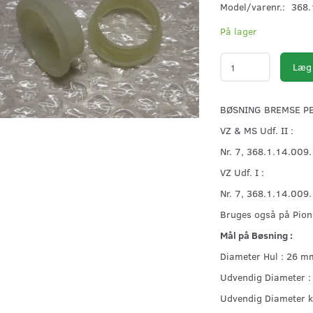
Model/varenr.:
368.
På lager
Læg 
BØSNING BREMSE PE
VZ & MS Udf. II :
Nr. 7, 368.1.14.009
VZ Udf. I :
Nr. 7, 368.1.14.009
Bruges også på Pion
Mål på Bøsning :
Diameter Hul : 26 m
Udvendig Diameter :
Udvendig Diameter k