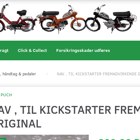
ragt
Click & Collect
Forsikringsskader udføres
, håndtag & pedaler
NAV , TIL KICKSTARTER FREMADVIRKENDE 
PUCH
AV , TIL KICKSTARTER FR
RIGINAL