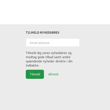
TILMELD NYHEDSBREV
Email-
adresse
Tilmeld dig vores nyhedsbrev og
modtag gode tilbud samt andre
spændende nyheder direkte i din
indbakke.
Tilmeld
Afmeld