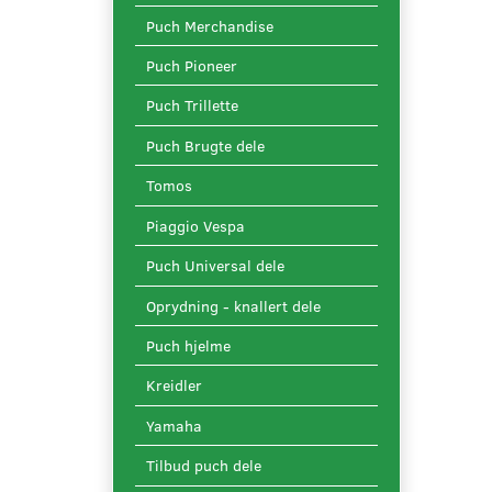
Puch Merchandise
Puch Pioneer
Puch Trillette
Puch Brugte dele
Tomos
Piaggio Vespa
Puch Universal dele
Oprydning - knallert dele
Puch hjelme
Kreidler
Yamaha
Tilbud puch dele