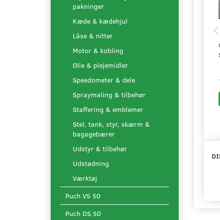
pakninger
Kæde & kædehjul
Låse & nitter
Motor & kobling
Olie & plejemidler
Speedometer & dele
Spraymaling & tilbehør
Staffering & emblemer
Stel, tank, styr, skærm &
bagagebærer
Udstyr & tilbehør
DI
Udstødning
Værktøj
Puch VS 50
Puch DS 50