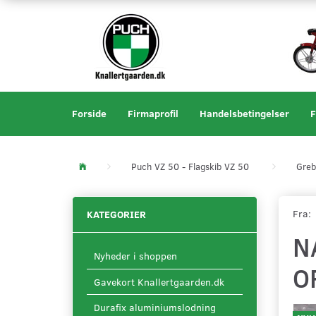
Forside
Firmaprofil
Handelsbetingelser
F
Puch VZ 50 - Flagskib VZ 50
Greb
Fra:
KATEGORIER
N
Nyheder i shoppen
O
Gavekort Knallertgaarden.dk
Durafix aluminiumslodning