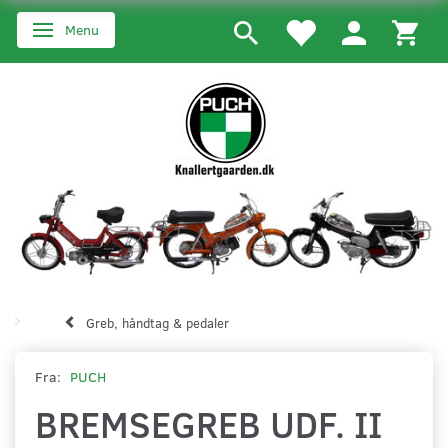
Menu
Skifte navigation
Greb, håndtag & pedaler
Fra:
PUCH
BREMSEGREB UDF. II