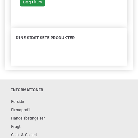
Læg i kurv
Læg 
DINE SIDST SETE PRODUKTER
INFORMATIONER
Forside
Firmaprofil
Handelsbetingelser
Fragt
Click & Collect