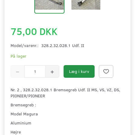
75,00 DKK
Model/varenr.:
328.2.32.028.1 Udf. II
På lager
Læg i kurv
Nr. 2 , 328.2.32.028.1 Bremsegreb Udf. II MS, VS, VZ, DS,
PIONIER/PIONEER
Bremsegreb :
Model Magura
Aluminium
Højre