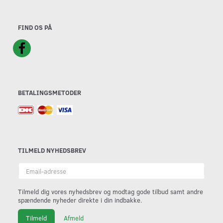
FIND OS PÅ
BETALINGSMETODER
TILMELD NYHEDSBREV
Email-
adresse
Tilmeld dig vores nyhedsbrev og modtag gode tilbud samt andre
spændende nyheder direkte i din indbakke.
Tilmeld
Afmeld