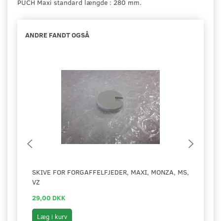
PUCH Maxi standard længde : 280 mm.
ANDRE FANDT OGSÅ
SKIVE FOR FORGAFFELFJEDER, MAXI, MONZA, MS,
ADAP
VZ
29,00 DKK
17,0
Læg i kurv
Læg 