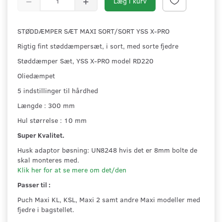
Læg i kurv
STØDDÆMPER SÆT MAXI SORT/SORT YSS X-PRO
Rigtig fint støddæmpersæt, i sort, med sorte fjedre
Støddæmper Sæt, YSS X-PRO model RD220
Oliedæmpet
5 indstillinger til hårdhed
Længde : 300 mm
Hul størrelse : 10 mm
Super Kvalitet.
Husk adaptor bøsning: UN8248 hvis det er 8mm bolte de
skal monteres med.
Klik her for at se mere om det/den
Passer til :
Puch Maxi KL, KSL, Maxi 2 samt andre Maxi modeller med
fjedre i bagstellet.