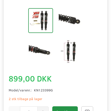
899,00 DKK
Model/varenr.:
KN123399G
2 stk tilbage på lager