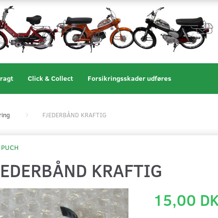
ragt
Click & Collect
Forsikringsskader udføres
ring
FJEDERBÅND KRAFTIG
PUCH
JEDERBÅND KRAFTIG
15,00 D