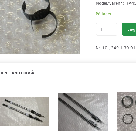
Model/varenr.:
FA4
På lager
Læg 
Nr. 10 , 349.1.30.0
DRE FANDT OGSÅ