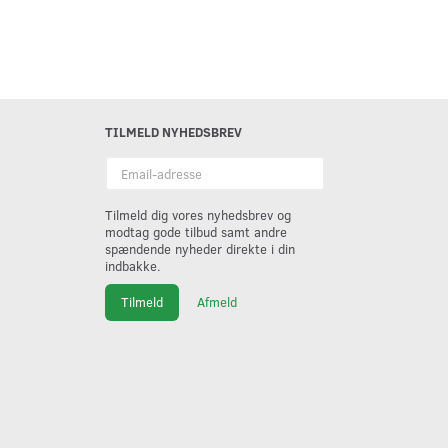
TILMELD NYHEDSBREV
Email-
adresse
Tilmeld dig vores nyhedsbrev og
modtag gode tilbud samt andre
spændende nyheder direkte i din
indbakke.
Tilmeld
Afmeld