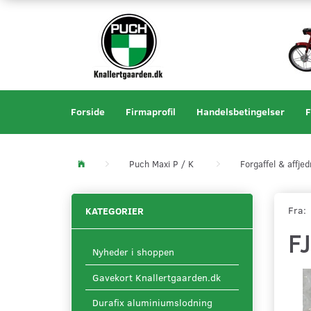
Forside
Firmaprofil
Handelsbetingelser
F
Puch Maxi P / K
Forgaffel & affjed
Fra:
KATEGORIER
F
Nyheder i shoppen
Gavekort Knallertgaarden.dk
Durafix aluminiumslodning