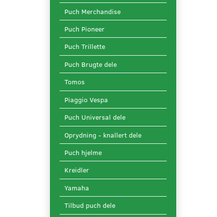
Puch Merchandise
Puch Pioneer
Puch Trillette
Puch Brugte dele
Tomos
Piaggio Vespa
Puch Universal dele
Oprydning - knallert dele
Puch hjelme
Kreidler
Yamaha
Tilbud puch dele