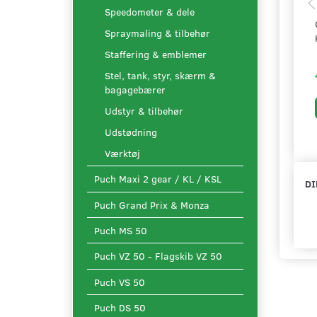
Speedometer & dele
Spraymaling & tilbehør
Staffering & emblemer
Stel, tank, styr, skærm &
bagagebærer
Udstyr & tilbehør
Udstødning
Værktøj
Puch Maxi 2 gear / KL / KSL
DI
Puch Grand Prix & Monza
Puch MS 50
Puch VZ 50 - Flagskib VZ 50
Puch VS 50
Puch DS 50