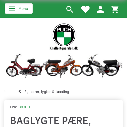
Menu
Skifte navigation
El, pærer, lygter & tænding
Fra:
PUCH
BAGLYGTE PÆRE,