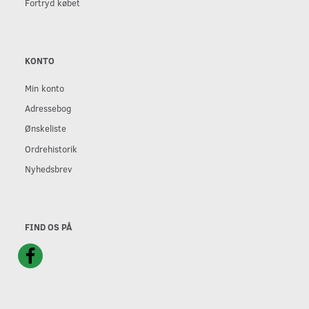
Fortryd købet
KONTO
Min konto
Adressebog
Ønskeliste
Ordrehistorik
Nyhedsbrev
FIND OS PÅ