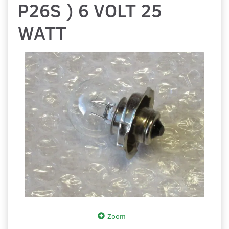
P26S ) 6 VOLT 25
WATT
Zoom