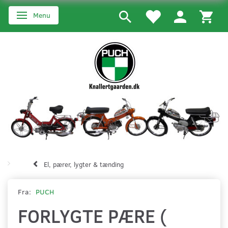
Menu
Skifte navigation
El, pærer, lygter & tænding
Fra:
PUCH
FORLYGTE PÆRE (