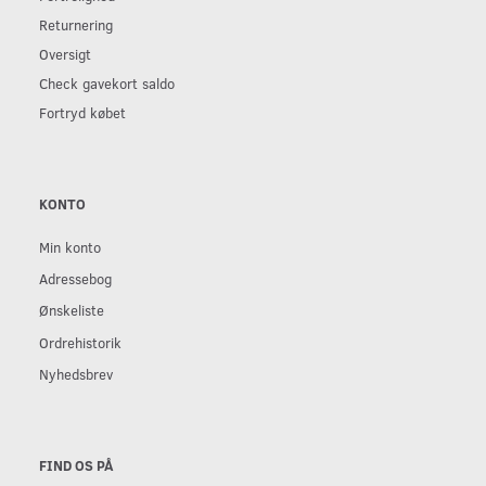
Returnering
Oversigt
Check gavekort saldo
Fortryd købet
KONTO
Min konto
Adressebog
Ønskeliste
Ordrehistorik
Nyhedsbrev
FIND OS PÅ