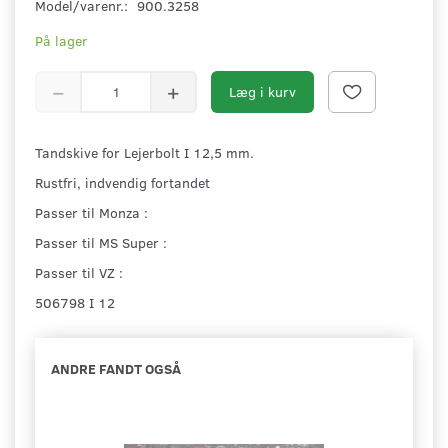
Model/varenr.:
900.3258
På lager
Læg i kurv
Tandskive for Lejerbolt I 12,5 mm.
Rustfri, indvendig fortandet
Passer til Monza :
Passer til MS Super :
Passer til VZ :
506798 I 12
ANDRE FANDT OGSÅ