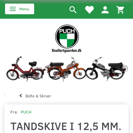
Menu
Skifte navigation
Bolte & Skruer
Fra:
PUCH
TANDSKIVE I 12,5 MM.