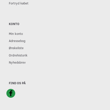
Fortryd købet
KONTO
Min konto
Adressebog
Ønskeliste
Ordrehistorik
Nyhedsbrev
FIND OS PÅ