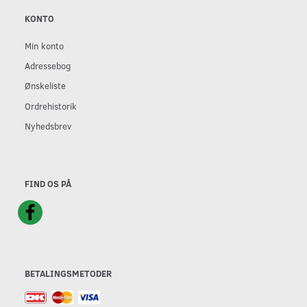
KONTO
Min konto
Adressebog
Ønskeliste
Ordrehistorik
Nyhedsbrev
FIND OS PÅ
BETALINGSMETODER