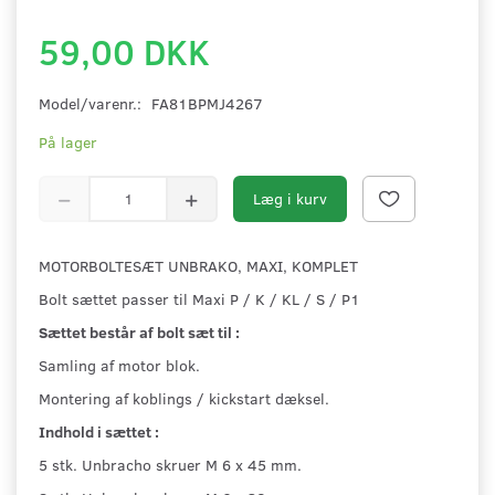
59,00 DKK
Model/varenr.:
FA81BPMJ4267
På lager
Læg i kurv
MOTORBOLTESÆT UNBRAKO, MAXI, KOMPLET
Bolt sættet passer til Maxi P / K / KL / S / P1
Sættet består af bolt sæt til :
Samling af motor blok.
Montering af koblings / kickstart dæksel.
Indhold i sættet :
5 stk. Unbracho skruer M 6 x 45 mm.