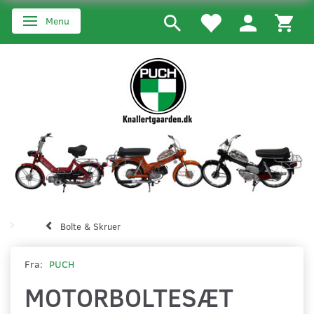
Menu
Skifte navigation
Bolte & Skruer
Fra:
PUCH
MOTORBOLTESÆT