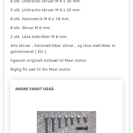
8 stk. Unbracho skruer M 6 x 30 mm.
5 stk. Unbracho skruer M 6 x 25 mm.
6 stk. Halsmøtrik M 6 x 18 mm.
8 stk. Skiver M 6 mm.
2 stk. Låse møtrikker M 6 mm.
Alle skruer , halsmøtrikker, skiver , og låse møtrikker er
galvaniseret ( Elz ),
ligesom originalt boltsæt til Maxi motor.
Rigtig fin sæt til din Maxi motor.
ANDRE FANDT OGSÅ