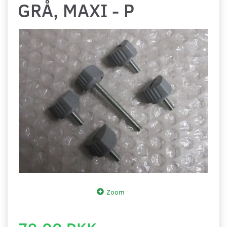
GRÅ, MAXI - P
Zoom