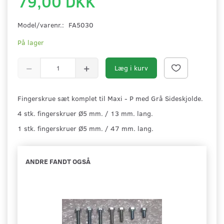
79,00 DKK
Model/varenr.:
FA5030
På lager
Læg i kurv
Fingerskrue sæt komplet til Maxi - P med Grå Sideskjolde.
4 stk. fingerskruer Ø5 mm. / 13 mm. lang.
1 stk. fingerskruer Ø5 mm. / 47 mm. lang.
ANDRE FANDT OGSÅ