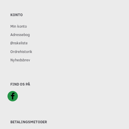
KONTO
Min konto
Adressebog
Ønskeliste
Ordrehistorik
Nyhedsbrev
FIND OS PÅ
BETALINGSMETODER