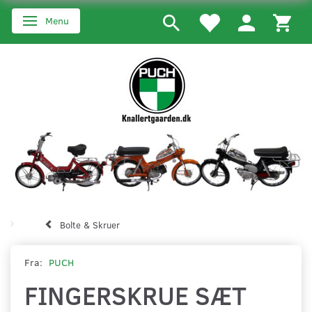
Menu
Skifte navigation
Bolte & Skruer
Fra:
PUCH
FINGERSKRUE SÆT