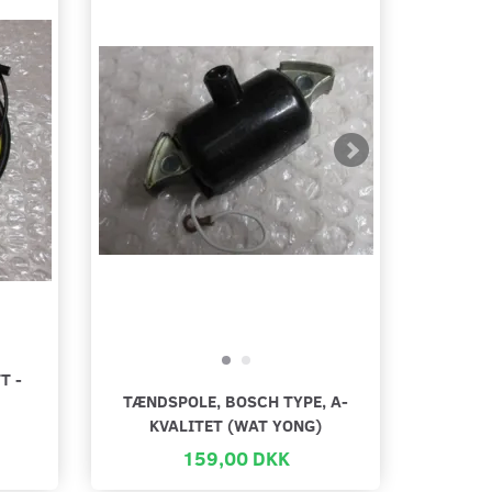
T -
TÆNDSPOLE, BOSCH TYPE, A-
KVALITET (WAT YONG)
159,00 DKK