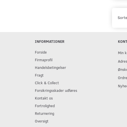
Sorte
INFORMATIONER
KON
Forside
Min k
Firmaprofil
Adre
Handelsbetingelser
Ønske
Fragt
Ordre
Click & Collect
Nyhe
Forsikringsskader udføres
Kontakt os
Fortrolighed
Returnering
Oversigt