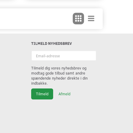
TILMELD NYHEDSBREV
Email-
adresse
Tilmeld dig vores nyhedsbrev og
modtag gode tilbud samt andre
spændende nyheder direkte i din
indbakke.
Tilmeld
Afmeld