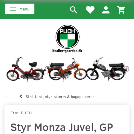
Menu
Skifte navigation
Stel, tank, styr, skærm & bagagebærer
Fra:
PUCH
Styr Monza Juvel, GP