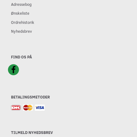
Adressebog
Ønskeliste
Ordrehistorik
Nyhedsbrev
FIND OS PÅ
BETALINGSMETODER
TILMELD NYHEDSBREV