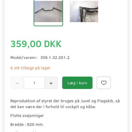
359,00 DKK
Model/varenr.:
359.1.32.201.2
4 stk tilbage på lager
Læg i kurv
Reproduktion af styret der bruges på Juvel og Flagskib, så
det kan være der i forhold til cockpit og kåbe.
Flotte svejsninger
Bredde : 620 mm.