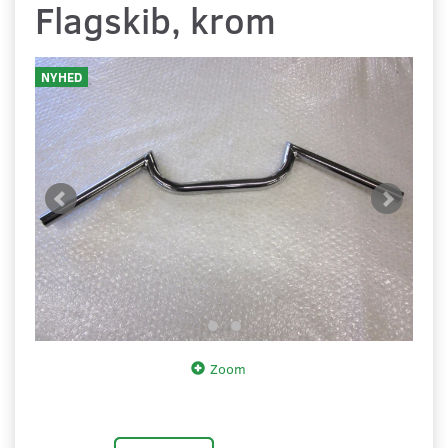
Flagskib, krom
NYHED
Zoom