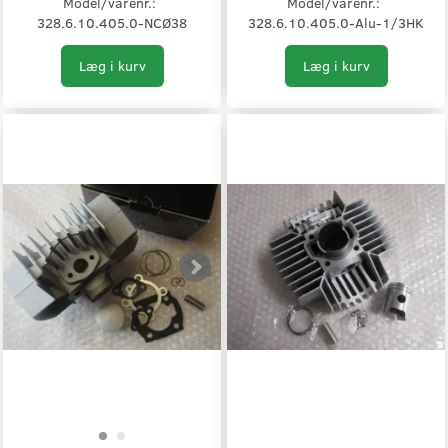
Model/varenr.:
Model/varenr.:
328.6.10.405.0-NCØ38
328.6.10.405.0-Alu-1/3HK
Læg i kurv
Læg i kurv