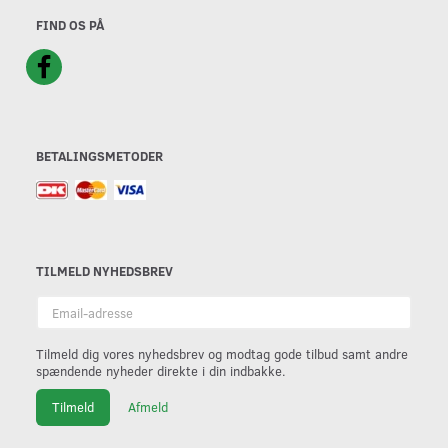
FIND OS PÅ
BETALINGSMETODER
TILMELD NYHEDSBREV
Email-
adresse
Tilmeld dig vores nyhedsbrev og modtag gode tilbud samt andre
spændende nyheder direkte i din indbakke.
Tilmeld
Afmeld