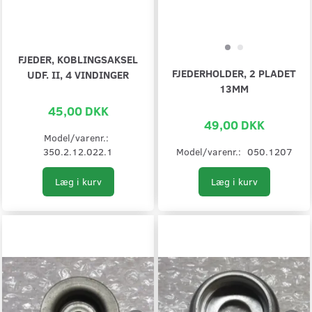
FJEDER, KOBLINGSAKSEL
FJEDERHOLDER, 2 PLADET
UDF. II, 4 VINDINGER
13MM
45,00 DKK
49,00 DKK
Model/varenr.:
350.2.12.022.1
Model/varenr.:
050.1207
Læg i kurv
Læg i kurv