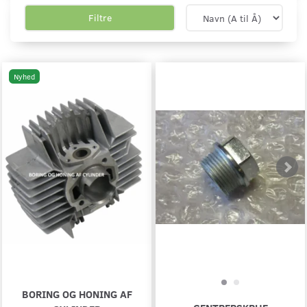
Filtre
Nyhed
BORING OG HONING AF