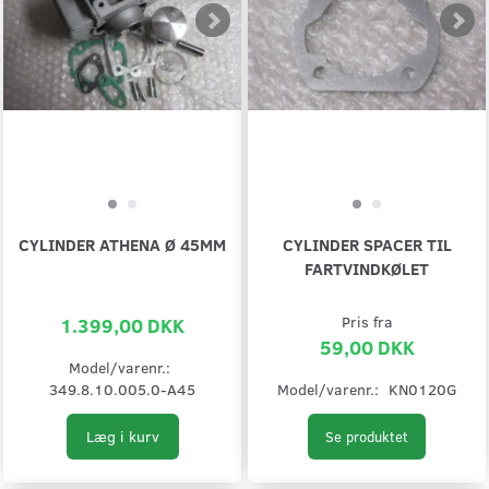
CYLINDER ATHENA Ø 45MM
CYLINDER SPACER TIL
FARTVINDKØLET
1.399,00 DKK
Pris fra
59,00 DKK
Model/varenr.:
349.8.10.005.0-A45
Model/varenr.:
KN0120G
Læg i kurv
Se produktet