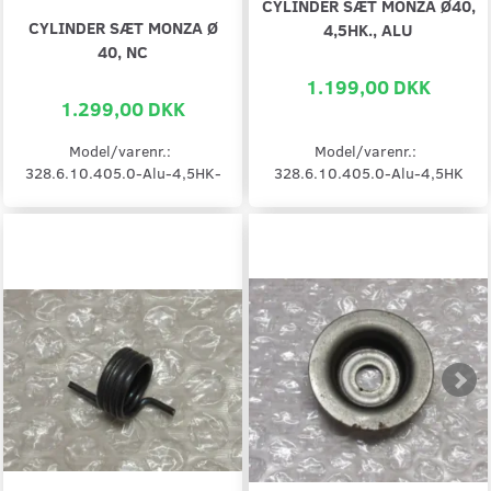
CYLINDER SÆT MONZA Ø40,
CYLINDER SÆT MONZA Ø
4,5HK., ALU
40, NC
1.199,00 DKK
1.299,00 DKK
Model/varenr.:
Model/varenr.:
328.6.10.405.0-Alu-4,5HK-
328.6.10.405.0-Alu-4,5HK