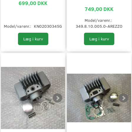
699,00 DKK
749,00 DKK
Model/varenr.:
Model/varenr.:
KN02030345G
349.8.10.005.0-AREZZO
Læg i kurv
Læg i kurv