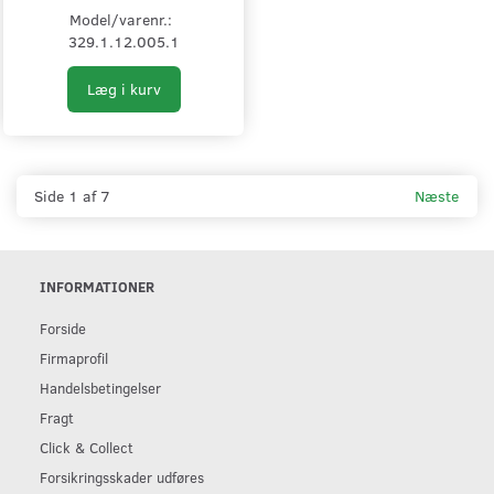
Model/varenr.:
329.1.12.005.1
Læg i kurv
Side 1 af 7
Næste
INFORMATIONER
Forside
Firmaprofil
Handelsbetingelser
Fragt
Click & Collect
Forsikringsskader udføres