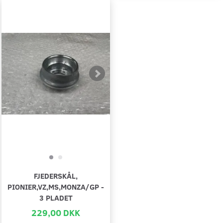
FJEDERSKÅL,
PIONIER,VZ,MS,MONZA/GP -
3 PLADET
229,00 DKK