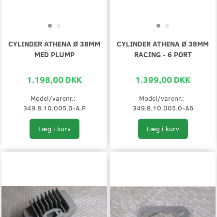
CYLINDER ATHENA Ø 38MM
CYLINDER ATHENA Ø 38MM
MED PLUMP
RACING - 6 PORT
1.198,00 DKK
1.399,00 DKK
Model/varenr.:
Model/varenr.:
349.8.10.005.0-A.P
349.8.10.005.0-A6
Læg i kurv
Læg i kurv