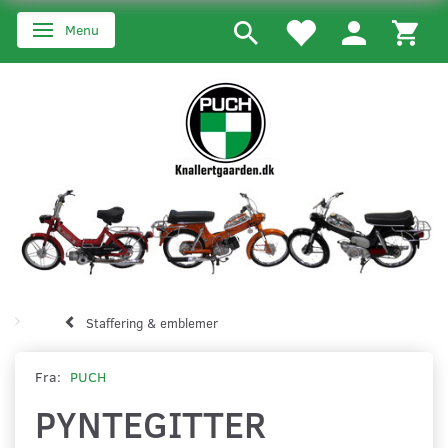
Menu
Skifte navigation
Staffering & emblemer
Fra:
PUCH
PYNTEGITTER