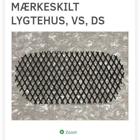
MÆRKESKILT
LYGTEHUS, VS, DS
Zoom