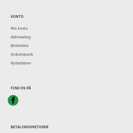
KONTO
Min konto
Adressebog
Ønskeliste
Ordrehistorik
Nyhedsbrev
FIND OS PÅ
BETALINGSMETODER