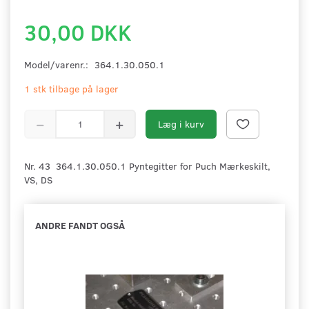
30,00 DKK
Model/varenr.:
364.1.30.050.1
1 stk tilbage på lager
Læg i kurv
Nr. 43 364.1.30.050.1 Pyntegitter for Puch Mærkeskilt,
VS, DS
ANDRE FANDT OGSÅ