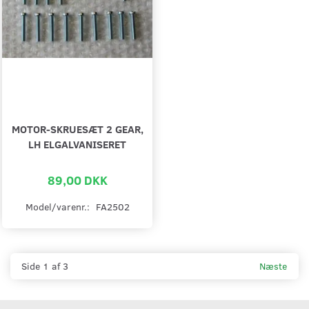
MOTOR-SKRUESÆT 2 GEAR,
LH ELGALVANISERET
89,00 DKK
Model/varenr.:
FA2502
Side 1 af 3
Næste