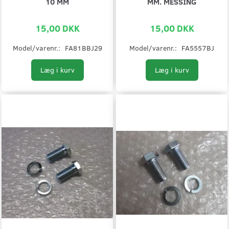
10 MM
MM. MESSING
15,00 DKK
15,00 DKK
Model/varenr.:
FA81BBJ29
Model/varenr.:
FA5557BJ
Læg i kurv
Læg i kurv