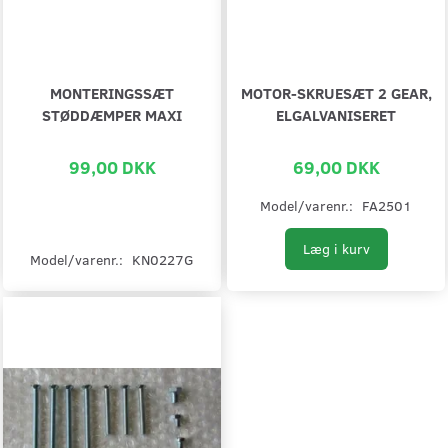
MONTERINGSSÆT
MOTOR-SKRUESÆT 2 GEAR,
STØDDÆMPER MAXI
ELGALVANISERET
99,00 DKK
69,00 DKK
Model/varenr.:
FA2501
Læg i kurv
Model/varenr.:
KN0227G