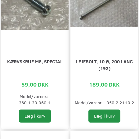
KÆRVSKRUE M8, SPECIAL
LEJEBOLT, 10 Ø, 200 LANG
(192)
59,00 DKK
189,00 DKK
Model/varenr.:
360.1.30.060.1
Model/varenr.:
050.2.2110.2
Læg i kurv
Læg i kurv