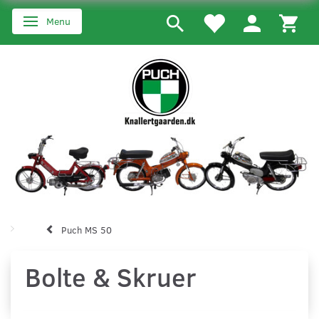
Menu
Skifte navigation
Puch MS 50
Bolte & Skruer