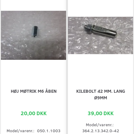
HØJ MØTRIK M6 ÅBEN
KILEBOLT 42 MM. LANG
Ø9MM
20,00 DKK
39,00 DKK
Model/varenr.:
Model/varenr.:
050.1.1003
364.2.13.342.0-42