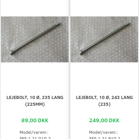
LEJEBOLT, 10 Ø, 235 LANG
LEJEBOLT, 10 Ø, 243 LANG
(225MM)
(235)
89,00 DKK
249,00 DKK
Model/varenr.:
Model/varenr.:
365.1.21.010.2
350.1.21.910.2