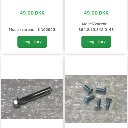
49,00 DKK
49,00 DKK
Model/varenr.:
Model/varenr.:
KN0299G
364.2.13.342.0-48
Læg i kurv
Læg i kurv