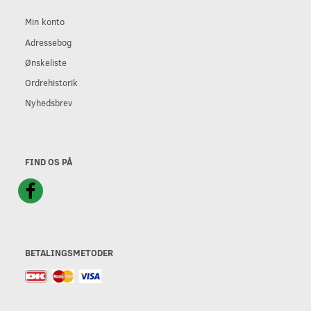
Min konto
Adressebog
Ønskeliste
Ordrehistorik
Nyhedsbrev
FIND OS PÅ
BETALINGSMETODER