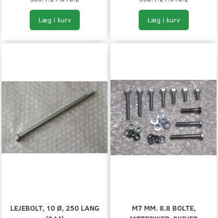
Læg i kurv
Læg i kurv
LEJEBOLT, 10 Ø, 250 LANG
M7 MM. 8.8 BOLTE,