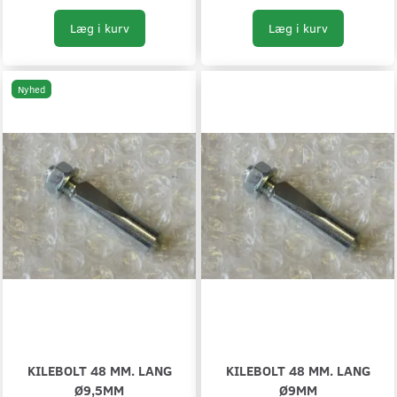
Læg i kurv
Læg i kurv
Nyhed
KILEBOLT 48 MM. LANG
KILEBOLT 48 MM. LANG
Ø9,5MM
Ø9MM