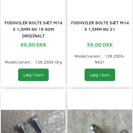
FODHVILER BOLTE SÆT M14
FODHVILER BOLTE SÆT M14
X 1,5MM NV 19 SOM
X 1,5MM NV 21
ORIGINALT
95,00 DKK
59,00 DKK
Model/varenr.:
128.2505-
Model/varenr.:
128.2505-Org
NV21
Læg i kurv
Læg i kurv