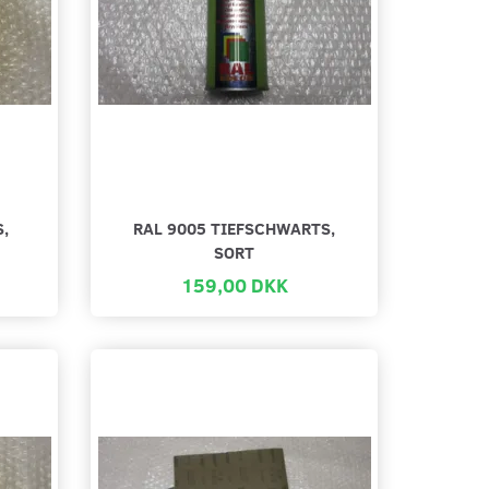
S,
RAL 9005 TIEFSCHWARTS,
SORT
159,00 DKK