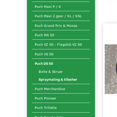
Puch Maxi P / K
Puch Maxi 2 gear / KL / KSL
Puch Grand Prix & Monza
Puch MS 50
Puch VZ 50 - Flagskib VZ 50
Puch VS 50
Puch DS 50
Bolte & Skruer
Spraymaling & tilbehør
Puch Merchandise
Puch Pioneer
Puch Trillette