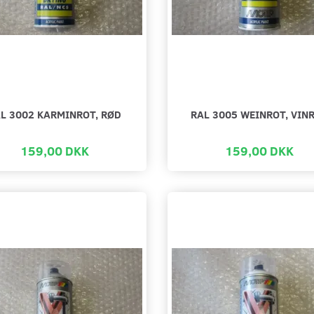
L 3002 KARMINROT, RØD
RAL 3005 WEINROT, VIN
159,00 DKK
159,00 DKK