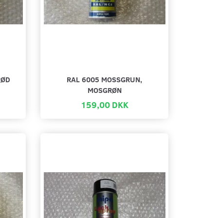
RØD
RAL 6005 MOSSGRUN,
MOSGRØN
159,00 DKK