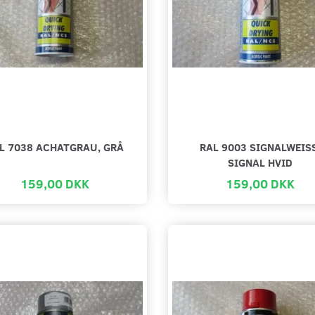
L 7038 ACHATGRAU, GRÅ
RAL 9003 SIGNALWEIS
SIGNAL HVID
159,00 DKK
159,00 DKK