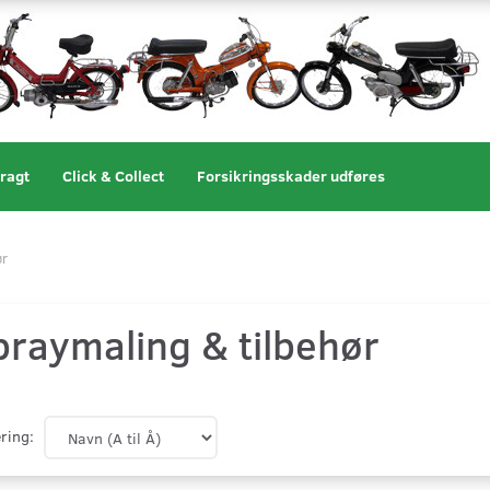
ragt
Click & Collect
Forsikringsskader udføres
ør
praymaling & tilbehør
ring: