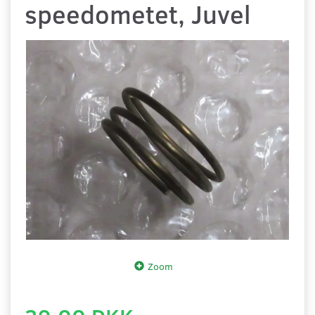
speedometet, Juvel
Zoom