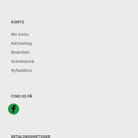
KONTO
Min konto
Adressebog
Ønskeliste
Ordrehistorik
Nyhedsbrev
FIND OS PÅ
BETALINGSMETODER