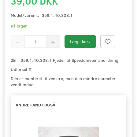
39,00 DKK
Model/varenr.:
359.1.40.308.1
På lager
Læg i kurv
2B , 359.1.40.308.1 Fjeder til Speedometer anordning.
Udførsel II
Den er monteret til venstre, med den mindre diameter
vendt indad.
ANDRE FANDT OGSÅ