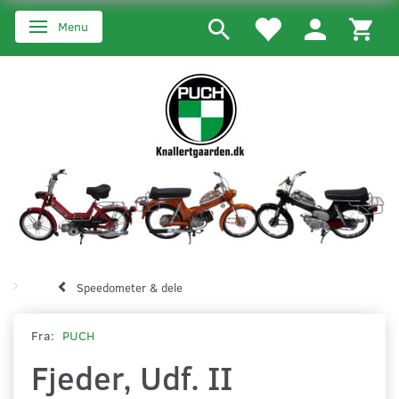
Menu
Skifte navigation
Speedometer & dele
Fra:
PUCH
Fjeder, Udf. II