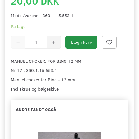
20,00 DKK
Model/varenr.:
360.1.15.553.1
På lager
Læg i kurv
MANUEL CHOKER, FOR BING 12 MM
Nr 17.: 360.1.15.553.1
Manuel choker for Bing - 12 mm
Incl skrue og bølgeskive
ANDRE FANDT OGSÅ