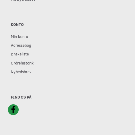
KONTO
Min konto
Adressebog
Ønskeliste
Ordrehistorik
Nyhedsbrev
FIND OS PÅ