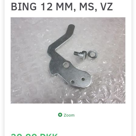
BING 12 MM, MS, VZ
Zoom