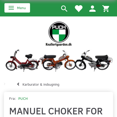
Menu
Skifte navigation
Karburator & indsugning
Fra:
PUCH
MANUEL CHOKER FOR