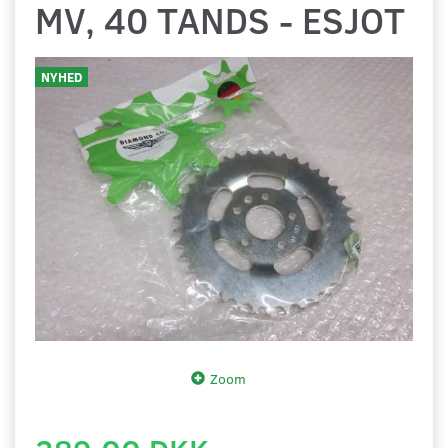
MV, 40 TANDS - ESJOT
NYHED
Zoom