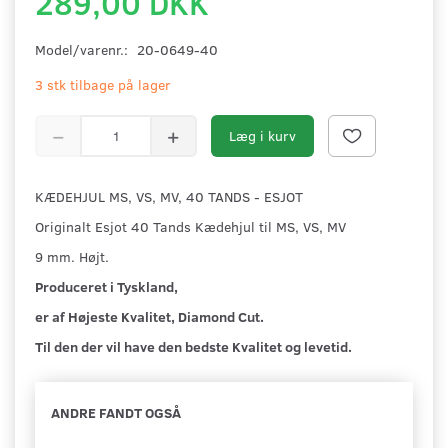
289,00 DKK
Model/varenr.:
20-0649-40
3 stk tilbage på lager
Læg i kurv
KÆDEHJUL MS, VS, MV, 40 TANDS - ESJOT
Originalt Esjot 40 Tands Kædehjul til MS, VS, MV
9 mm. Højt.
Produceret i Tyskland,
er af Højeste Kvalitet,
Diamond Cut.
Til den der vil have den bedste Kvalitet og levetid.
ANDRE FANDT OGSÅ