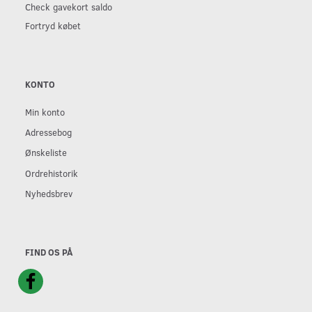
Check gavekort saldo
Fortryd købet
KONTO
Min konto
Adressebog
Ønskeliste
Ordrehistorik
Nyhedsbrev
FIND OS PÅ