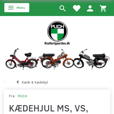
Menu
Skifte navigation
Kæde & kædehjul
Fra:
PUCH
KÆDEHJUL MS, VS,