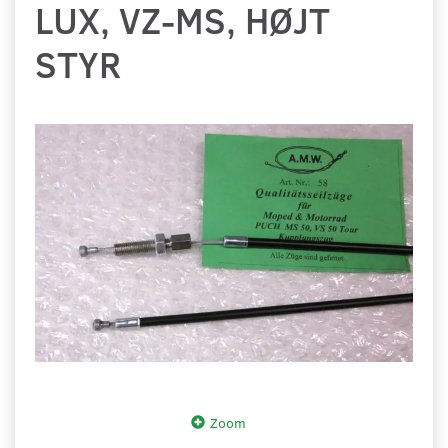
LUX, VZ-MS, HØJT
STYR
Zoom