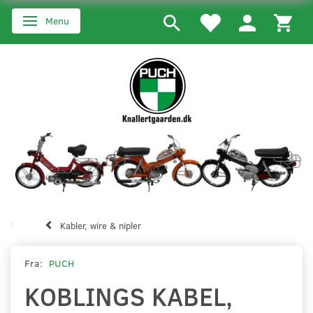
Menu
Skifte navigation
Kabler, wire & nipler
Fra:
PUCH
KOBLINGS KABEL,