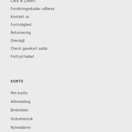
Click & Collect
Forsikringsskader udføres
Kontakt os
Fortrolighed
Returnering
Oversigt
Check gavekort saldo
Fortryd købet
KONTO
Min konto
Adressebog
Ønskeliste
Ordrehistorik
Nyhedsbrev