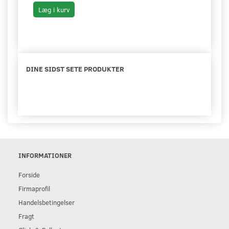
Læg i kurv
Se 
DINE SIDST SETE PRODUKTER
INFORMATIONER
Forside
Firmaprofil
Handelsbetingelser
Fragt