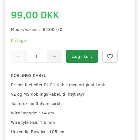
99,00 DKK
Model/varenr.:
62.001/01
På lager
Læg i kurv
KOBLINGS KABEL
Fremstillet efter PUCH Kabel med original Look.
VZ og MS Koblings kabel, til højt styr
Justerskrue Galvaniseret.
Wire længde: 114 cm.
Wire tykkelse: 1,5 mm
Udvendig Bowden: 105 cm.