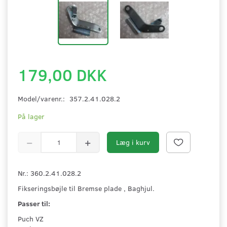
179,00 DKK
Model/varenr.:
357.2.41.028.2
På lager
Læg i kurv
Nr.: 360.2.41.028.2
Fikseringsbøjle til Bremse plade , Baghjul.
Passer til:
Puch VZ