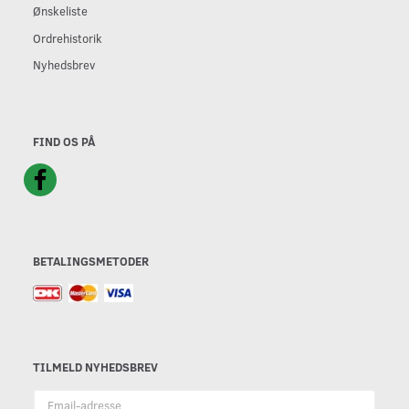
Ønskeliste
Ordrehistorik
Nyhedsbrev
FIND OS PÅ
BETALINGSMETODER
TILMELD NYHEDSBREV
Email-