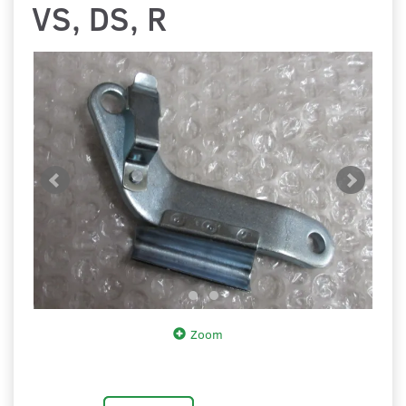
VS, DS, R
Zoom