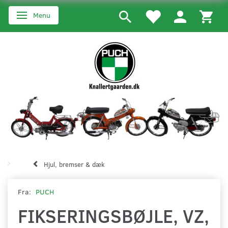
Menu
Skifte navigation
Hjul, bremser & dæk
Fra:
PUCH
FIKSERINGSBØJLE, VZ,