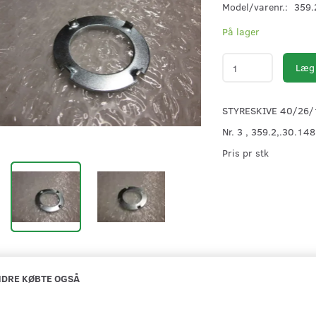
Model/varenr.:
359.
På lager
Læg 
STYRESKIVE 40/26/
Nr. 3 , 359.2,.30.14
Pris pr stk
DRE KØBTE OGSÅ