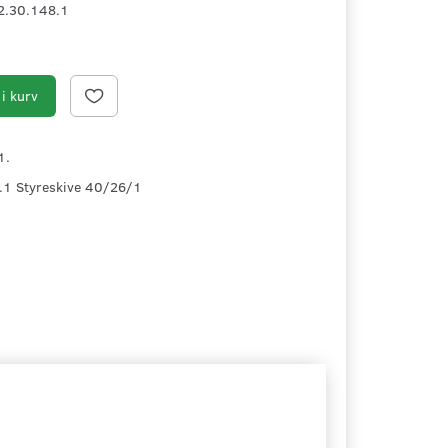
2.30.148.1
i kurv
1.
8.1 Styreskive 40/26/1