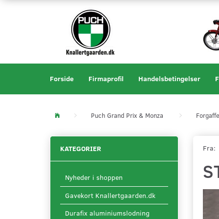
Forside
Firmaprofil
Handelsbetingelser
F
Puch Grand Prix & Monza
Forgaffe
Fra:
KATEGORIER
S
Nyheder i shoppen
Gavekort Knallertgaarden.dk
Durafix aluminiumslodning