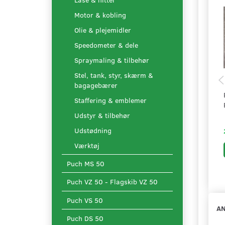
Motor & kobling
Olie & plejemidler
Speedometer & dele
Spraymaling & tilbehør
Stel, tank, styr, skærm &
bagagebærer
Staffering & emblemer
Udstyr & tilbehør
Udstødning
Værktøj
Puch MS 50
Puch VZ 50 - Flagskib VZ 50
Puch VS 50
AN
Puch DS 50