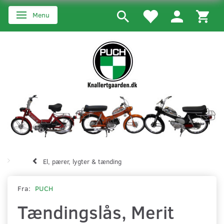
Menu
Skifte navigation
El, pærer, lygter & tænding
Fra:
PUCH
Tændingslås, Merit