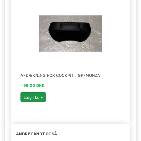
AFDÆKNING FOR COCKPIT , GP/MONZA
199,00 DKK
Læg i kurv
ANDRE FANDT OGSÅ