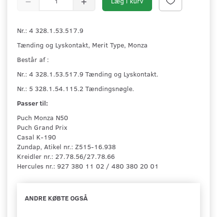
Læg i kurv
Nr.: 4 328.1.53.517.9
Tænding og Lyskontakt, Merit Type, Monza
Består af :
Nr.: 4 328.1.53.517.9 Tænding og Lyskontakt.
Nr.: 5 328.1.54.115.2 Tændingsnøgle.
Passer til:
Puch Monza N50
Puch Grand Prix
Casal K-190
Zundap, Atikel nr.: Z515-16.938
Kreidler nr.: 27.78.56/27.78.66
Hercules nr.: 927 380 11 02 / 480 380 20 01
ANDRE KØBTE OGSÅ