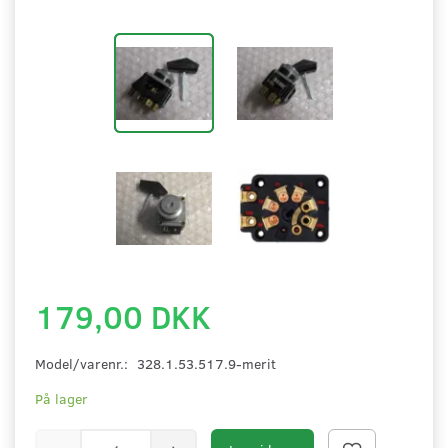
179,00 DKK
Model/varenr.:
328.1.53.517.9-merit
På lager