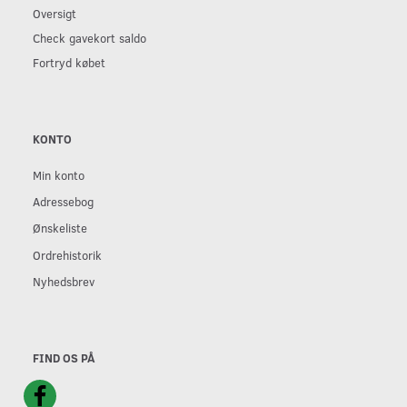
Oversigt
Check gavekort saldo
Fortryd købet
KONTO
Min konto
Adressebog
Ønskeliste
Ordrehistorik
Nyhedsbrev
FIND OS PÅ