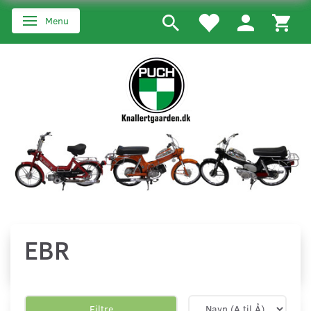
Menu
Skifte navigation
EBR
Filtre