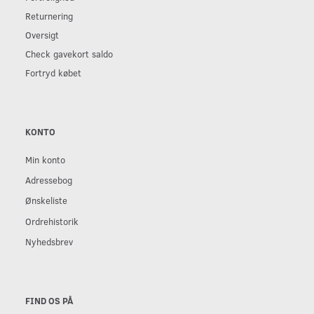
Returnering
Oversigt
Check gavekort saldo
Fortryd købet
KONTO
Min konto
Adressebog
Ønskeliste
Ordrehistorik
Nyhedsbrev
FIND OS PÅ