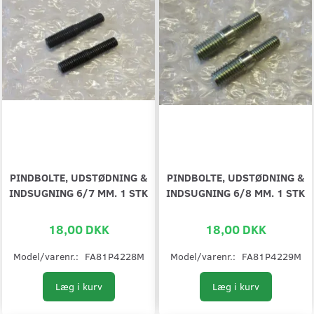
PINDBOLTE, UDSTØDNING &
PINDBOLTE, UDSTØDNING &
INDSUGNING 6/7 MM. 1 STK
INDSUGNING 6/8 MM. 1 STK
18,00 DKK
18,00 DKK
Model/varenr.:
FA81P4228M
Model/varenr.:
FA81P4229M
Læg i kurv
Læg i kurv