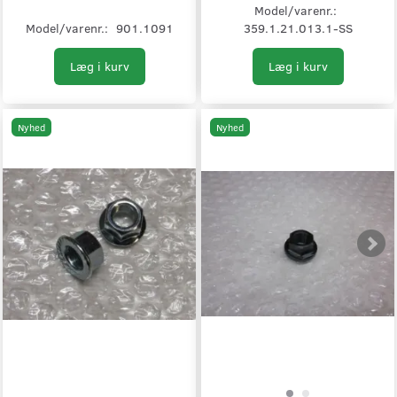
Model/varenr.:
Model/varenr.:
901.1091
359.1.21.013.1-SS
Læg i kurv
Læg i kurv
Nyhed
Nyhed