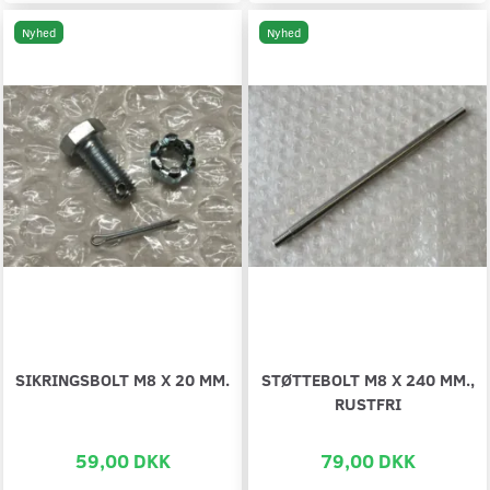
Nyhed
Nyhed
SIKRINGSBOLT M8 X 20 MM.
STØTTEBOLT M8 X 240 MM.,
RUSTFRI
59,00 DKK
79,00 DKK