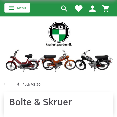
Menu
Skifte navigation
Puch VS 50
Bolte & Skruer