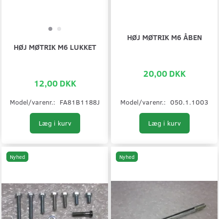
HØJ MØTRIK M6 ÅBEN
HØJ MØTRIK M6 LUKKET
20,00 DKK
12,00 DKK
Model/varenr.:
FA81B1188J
Model/varenr.:
050.1.1003
Læg i kurv
Læg i kurv
Nyhed
Nyhed