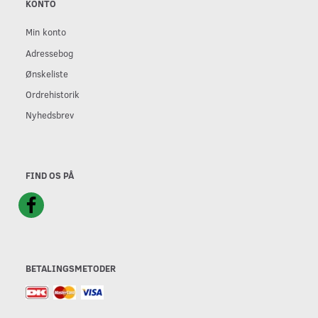
KONTO
Min konto
Adressebog
Ønskeliste
Ordrehistorik
Nyhedsbrev
FIND OS PÅ
BETALINGSMETODER