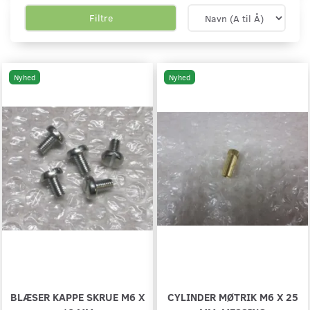
Filtre
Nyhed
Nyhed
BLÆSER KAPPE SKRUE M6 X
CYLINDER MØTRIK M6 X 25