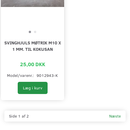
SVINGHJULS MØTRIK M10 X
1 MM. TIL KOKUSAN
25,00 DKK
Model/varenr.:
9012943-K
Læg i kurv
Side 1 af 2
Næste