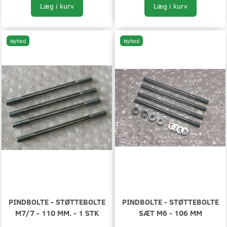
Læg i kurv
Læg i kurv
Nyhed
Nyhed
PINDBOLTE - STØTTEBOLTE
PINDBOLTE - STØTTEBOLTE
M7/7 - 110 MM. - 1 STK
SÆT M6 - 106 MM