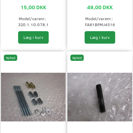
15,00 DKK
49,00 DKK
Model/varenr.:
Model/varenr.:
320.1.10.078.1
FA81BPMJ4516
Læg i kurv
Læg i kurv
Nyhed
Nyhed