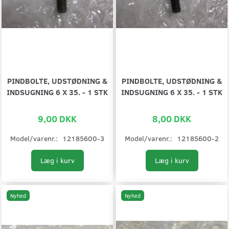
PINDBOLTE, UDSTØDNING &
PINDBOLTE, UDSTØDNING &
INDSUGNING 6 X 35. - 1 STK
INDSUGNING 6 X 35. - 1 STK
9,00 DKK
8,00 DKK
Model/varenr.:
12185600-3
Model/varenr.:
12185600-2
Læg i kurv
Læg i kurv
Nyhed
Nyhed