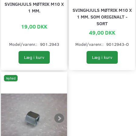
SVINGHJULS MØTRIK M10 X
SVINGHJULS MØTRIK M10 X
1 MM.
1 MM. SOM ORIGINALT -
SORT
19,00 DKK
49,00 DKK
Model/varenr.:
901.2943
Model/varenr.:
9012943-O
Læg i kurv
Læg i kurv
Nyhed