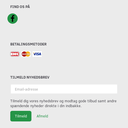
FIND OS PÅ
BETALINGSMETODER
TILMELD NYHEDSBREV
Email-
adresse
Tilmeld dig vores nyhedsbrev og modtag gode tilbud samt andre
spændende nyheder direkte i din indbakke.
Tilmeld
Afmeld