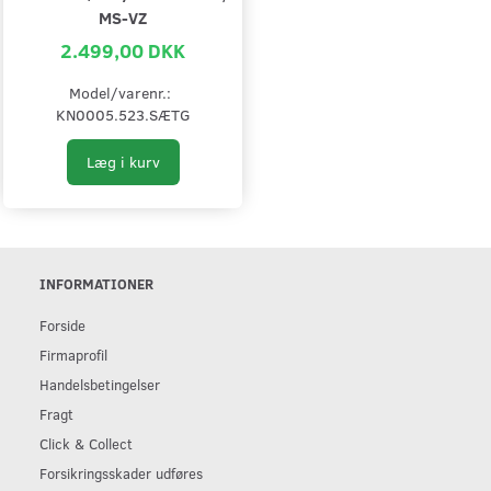
MS-VZ
2.499,00 DKK
Model/varenr.:
KN0005.523.SÆTG
Læg i kurv
INFORMATIONER
Forside
Firmaprofil
Handelsbetingelser
Fragt
Click & Collect
Forsikringsskader udføres