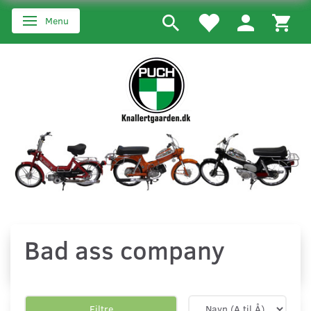
Menu
Skifte navigation
Bad ass company
Filtre