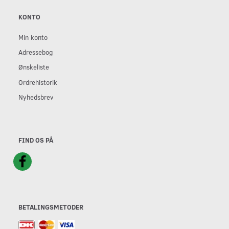
KONTO
Min konto
Adressebog
Ønskeliste
Ordrehistorik
Nyhedsbrev
FIND OS PÅ
BETALINGSMETODER