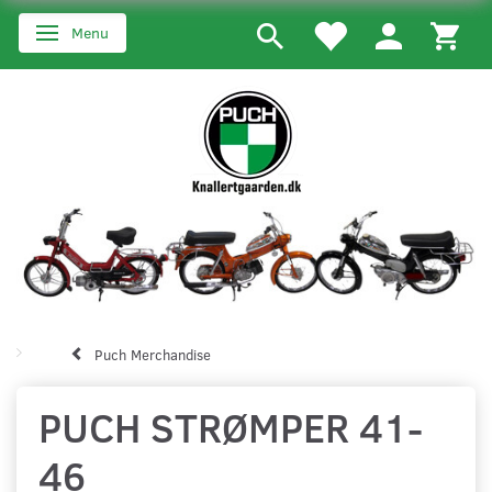
Menu
Skifte navigation
Puch Merchandise
PUCH STRØMPER 41-
46