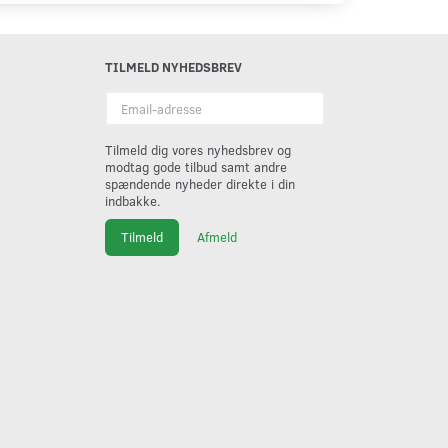
TILMELD NYHEDSBREV
Email-
adresse
Tilmeld dig vores nyhedsbrev og
modtag gode tilbud samt andre
spændende nyheder direkte i din
indbakke.
Tilmeld
Afmeld