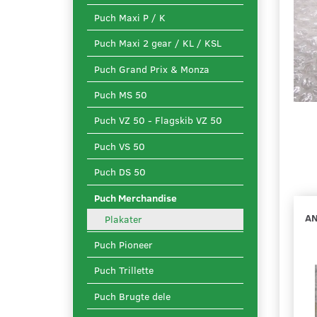
Puch Maxi P / K
Puch Maxi 2 gear / KL / KSL
Puch Grand Prix & Monza
Puch MS 50
Puch VZ 50 - Flagskib VZ 50
Puch VS 50
Puch DS 50
Puch Merchandise
AN
Plakater
Puch Pioneer
Puch Trillette
Puch Brugte dele