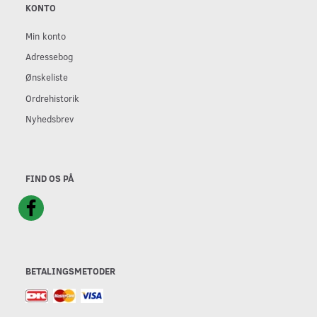
KONTO
Min konto
Adressebog
Ønskeliste
Ordrehistorik
Nyhedsbrev
FIND OS PÅ
BETALINGSMETODER