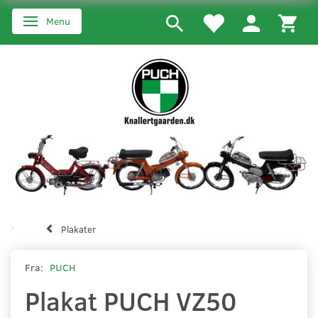
Menu
Skifte navigation
Plakater
Fra:
PUCH
Plakat PUCH VZ50