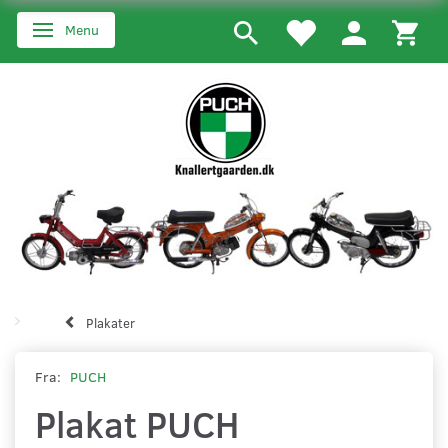
Menu
Skifte navigation
Plakater
Fra:
PUCH
Plakat PUCH