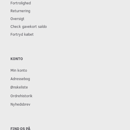
Fortrolighed
Returnering
Oversigt
Check gavekort saldo
Fortryd købet
KONTO
Min konto
Adressebog
Ønskeliste
Ordrehistorik
Nyhedsbrev
FIND OS PÅ