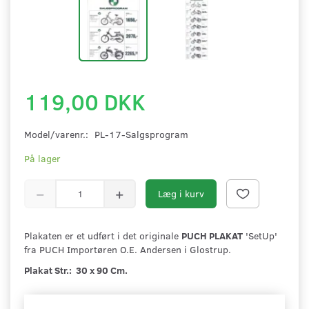
119,00 DKK
Model/varenr.:
PL-17-Salgsprogram
På lager
Læg i kurv
Plakaten er et udført i det originale
PUCH PLAKAT
'SetUp'
fra PUCH Importøren O.E. Andersen i Glostrup.
Plakat Str.: 30 x 90 Cm.