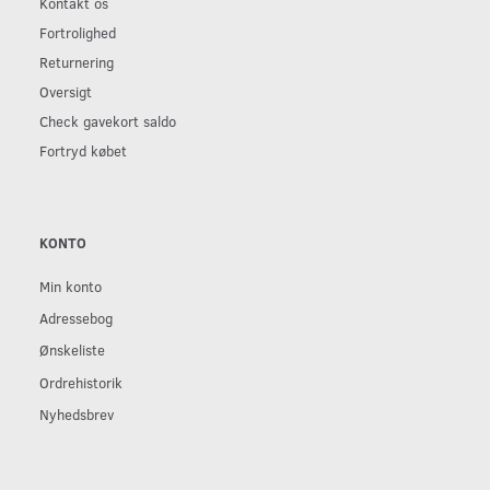
Kontakt os
Fortrolighed
Returnering
Oversigt
Check gavekort saldo
Fortryd købet
KONTO
Min konto
Adressebog
Ønskeliste
Ordrehistorik
Nyhedsbrev