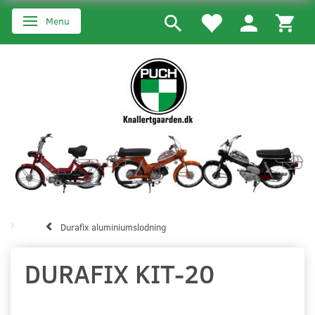
Menu
Skifte navigation
Durafix aluminiumslodning
DURAFIX KIT-20