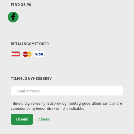
FIND OS PÅ
BETALINGSMETODER
TILMELD NYHEDSBREV
Email-
adresse
Tilmeld dig vores nyhedsbrev og modtag gode tilbud samt andre
spændende nyheder direkte i din indbakke.
Tilmeld
Afmeld